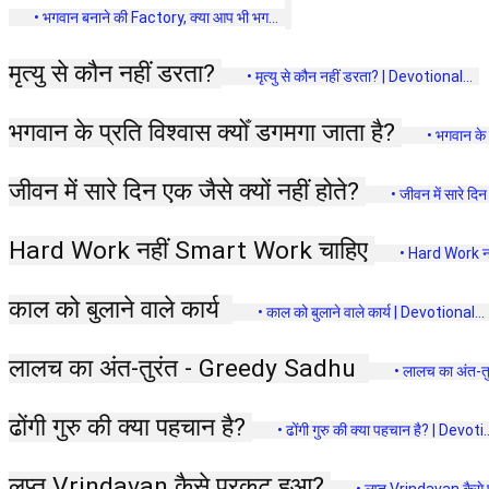
 • भगवान बनाने की Factory, क्या आप भी भग...  
मृत्यु से कौन नहीं डरता? 
 • मृत्यु से कौन नहीं डरता? | Devotional...  
भगवान के प्रति विश्वास क्योँ डगमगा जाता है? 
 • भगवान के 
जीवन में सारे दिन एक जैसे क्यों नहीं होते? 
 • जीवन में सारे दिन 
Hard Work नहीं Smart Work चाहिए 
 • Hard Work नह
काल को बुलाने वाले कार्य  
 • काल को बुलाने वाले कार्य | Devotional... 
लालच का अंत-तुरंत - Greedy Sadhu  
 • लालच का अंत-त
ढोंगी गुरु की क्या पहचान है? 
 • ढोंगी गुरु की क्या पहचान है? | Devoti..
लुप्त Vrindavan कैसे प्रकट हुआ? 
 • लुप्त Vrindavan कैसे 