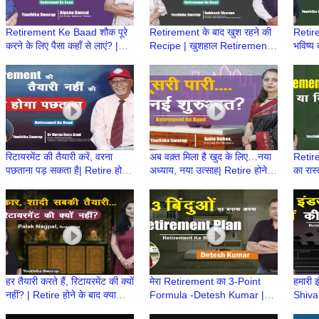
Retirement Ke Baad शौक पूरे
Retirement के बाद खुश रहने की
Retir
करने के लिए पैसा कहाँ से लाएं? |
Recipe | खुशहाल Retirement
भविष्य 
Retire होने के बाद क्या करेंगे?
का मंत्र | Retire होने के बाद क्या
बाद क्
करेंगे
baad
रिटायरमेंट की तैयारी करें, वरना
अब वक़्त मिला है खुद के लिए…नया
Retire
पछताना पड़ सकता है| Retire होने
अध्याय, नया उत्साह| Retire होने के
का रास
के बाद क्या करेंगे | Retirement
बाद क्या करेंगे| Retirement Ke
Khare 
ke baad
Baad
करेंगे
हर तैयारी करते हैं, रिटायरमेंट की क्यों
मेरा Retirement का 3-Point
हमारी इं
नहीं? | Retire होने के बाद क्या
Formula -Detesh Kumar |
Shiva 
करेंगे | Retirement Ke Baad
Retire होने के बाद क्या करेंगे |
बाद क्