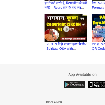
हर तैयारी करते हैं, रिटायरमेंट की क्यों
मेरा Reti
नहीं? | Retire होने के बाद क्या
Formula 
करेंगे | Retirement Ke Baad
Retire होने
Retirem
ISKCON में ही भगवान कृष्ण मिलेंगे?
क्या है P
| Spiritual Q&A with
QR Code? 
#supermonk Amogh Lila
Prabhu
App Available on
DISCLAIMER