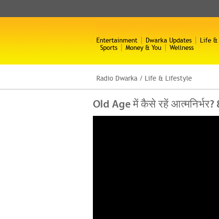
Entertainment
Dwarka Updates
Life &
Sports
Money & You
Wellness
Radio Dwarka
/
Life & Lifestyle
Old Age में कैसे रहें आत्मनिर