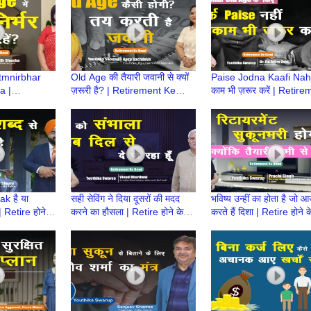
tmnirbhar
Old Age की तैयारी जवानी से क्यों
Paise Jodna Kaafi Nahi
a |
ज़रूरी है? | Retirement Ke
काम भी ज़रूर करें | Retir
Baad |
Baad | Atmnirbhar Old Age
Ke Baad | Atmnirbhar 
ge की तैयारी
की तैयारी
Age की तैयारी
k है या
सही सेविंग ने दिया दूसरों की मदद
भविष्य उन्हीं का होता है जो
Retire होने के
करने का हौसला | Retire होने के
करते हैं दिशा | Retire होने क
rement Ke
बाद क्या करेंगे? |Retirement Ke
क्या करेंगे?
Baad