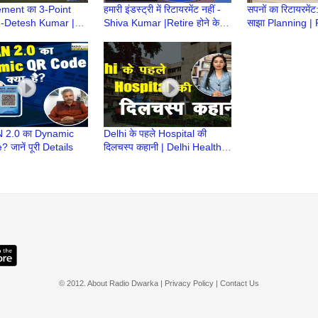
rement का 3-Point
हमारी इंडस्ट्री में रिटायरमेंट नहीं -
सपनों का रिटायरमेंट
-Detesh Kumar |
Shiva Kumar |Retire होने के
साझा Planning | R
 के बाद क्या करेंगे |
बाद क्या करेंगे| Retirement Ke
बाद क्या करेंगे | 
ent Ke Baad
Baad
baad
AN 2.0 का Dynamic
Delhi के पहले Hospital की
जानें पूरी Details
दिलचस्प कहानी | Delhi Health
Services की पहली कड़ी |
Niharika Khurana
© 2012. About Radio Dwarka | Privacy Policy |
Contact Us