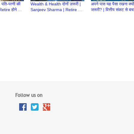
: पति-पत्नी की
Wealth & Health दोनों ज़रूरी |
अपने पास यह पैसा रखना क्यों
etire होने के
Sanjeev Sharma | Retire होने
जरूरी? | वित्तीय संकट से बच
Retirement ke
के बाद क्या करेंगे | Retirement
आसान तरीका | Emergenc
ke baad
Fund क्यों?
Follow us on