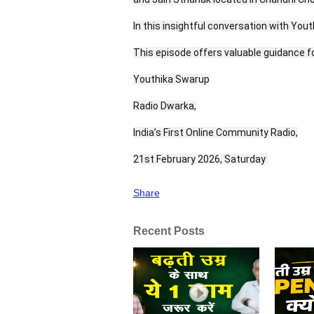
In this insightful conversation with Yout
This episode offers valuable guidance for
Youthika Swarup
Radio Dwarka,
India’s First Online Community Radio,
21st February 2026, Saturday 
Share
Recent Posts