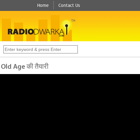
Home
Contact Us
TM
s
 Old Age की तैयारी