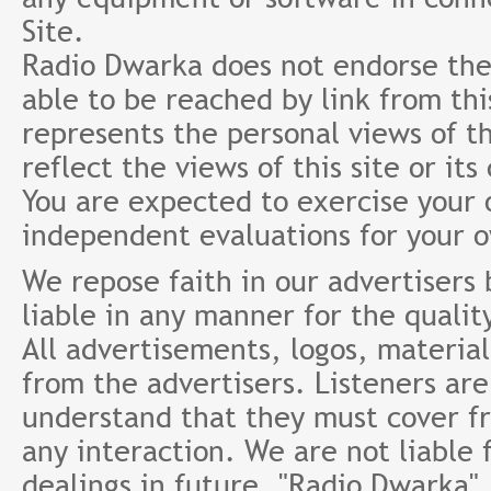
Site.
Radio Dwarka does not endorse the 
able to be reached by link from th
represents the personal views of th
reflect the views of this site or it
You are expected to exercise your
independent evaluations for your 
We repose faith in our advertisers
liable in any manner for the qualit
All advertisements, logos, material
from the advertisers. Listeners ar
understand that they must cover fr
any interaction. We are not liable 
dealings in future. "Radio Dwarka"