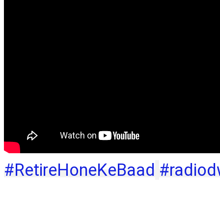
#RetireHoneKeBaad
#radiod