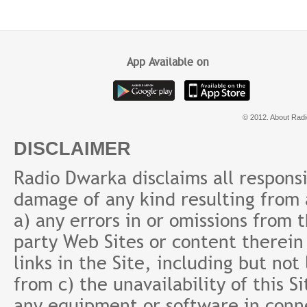
Prabhu
Nihar
App Available on
© 2012. About Radi
DISCLAIMER
Radio Dwarka disclaims all responsibi
damage of any kind resulting from a
a) any errors in or omissions from 
party Web Sites or content therein 
links in the Site, including but not
from c) the unavailability of this S
any equipment or software in conne