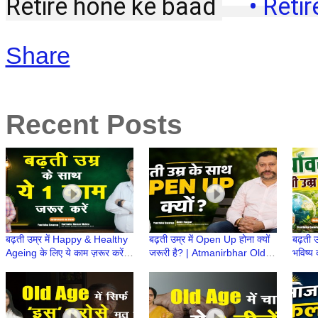
Retire hone ke baad 
 • Reti
Share
Recent Posts
बढ़ती उम्र में Happy & Healthy
बढ़ती उम्र में Open Up होना क्यों
बढ़ती उ
Ageing के लिए ये काम ज़रूर करें! |
जरूरी है? | Atmanirbhar Old
भविष्य 
Atmanirbhar Old Age Ki
Age Ki Taiyari | Retirement
Atmni
Taiyari
ke Baad
Retir