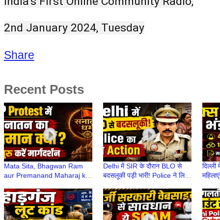
India’s First Online Community Radio,
2nd January 2024, Tuesday
Share
Recent Posts
Mata Sita, Bhagwan Ram
Delhi में SIR के दौरान BLO से
दिल्ली 
aur Premanand Maharaj ka
बदसलूकी पड़ी भारी! Police ने लिया
महिलाएं
CJP Protest से क्या लेना-देना
कड़ा Action | Delhi में SIR
मकान 
था?