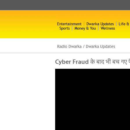
Entertainment
Dwarka Updates
Life &
Sports
Money & You
Wellness
Radio Dwarka
/
Dwarka Updates
Cyber Fraud के बाद भी बच गए प