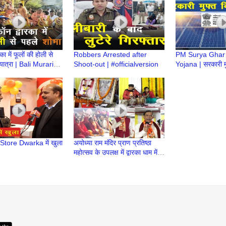
का में फूलों की होली से
Robbers Arrested after
PM Surya Ghar M
यात्रा | Bali Murari
Shoot-out | #officialversion
Yojana | सरकारी मु
 Iskcon Dwarka
योजना
 Store Dwarka में खुला
अयोध्या राम मंदिर प्राण प्रतिष्ठा
महोत्सव के उपलक्ष में द्वारका धाम में
भजन संध्या