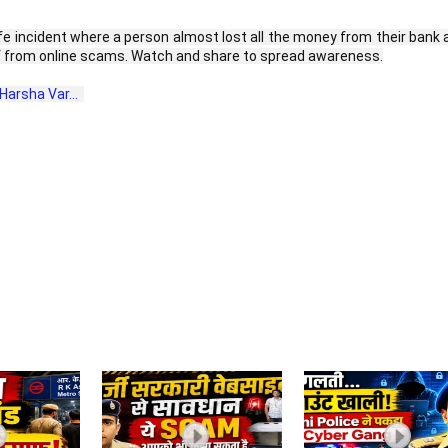
life incident where a person almost lost all the money from their bank
elf from online scams. Watch and share to spread awareness.
arsha Var...  