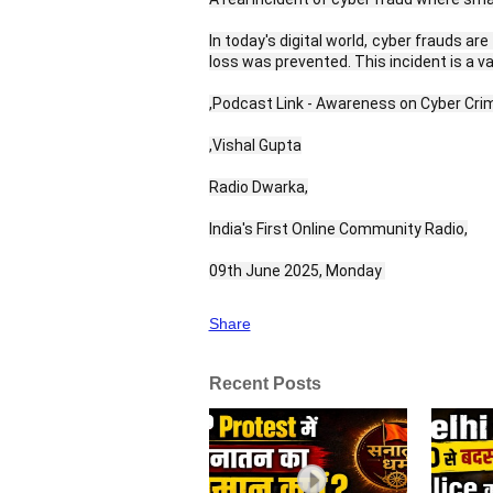
In today's digital world, cyber frauds a
loss was prevented. This incident is a 
,Podcast Link - Awareness on Cyber ​​Cri
,Vishal Gupta
Radio Dwarka,
India's First Online Community Radio,
09th June 2025, Monday 
Share
Recent Posts