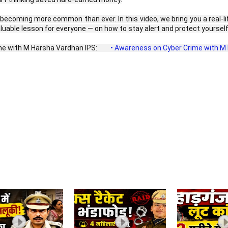
re becoming more common than ever. In this video, we bring you a real-
valuable lesson for everyone — on how to stay alert and protect yours
me with M Harsha Vardhan IPS: 
 • Awareness on Cyber Crime with M H