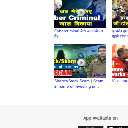
Cybercriminal कैसे जाल बिछाते
इस्कॉन द्वार
हैं?
पहले शोभा 
Prabhu |
Shares/Stock Scam | Scam
Vi का नया
in name of Investing in
Stock/Share | M Harsha
Vardhan IPS | Cyber
Security
App Available on