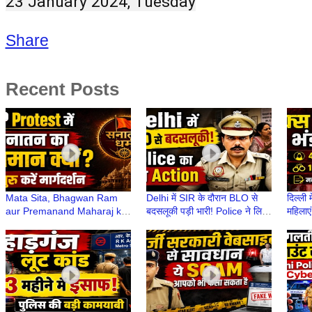
23 January 2024, Tuesday
Share
Recent Posts
Mata Sita, Bhagwan Ram
Delhi में SIR के दौरान BLO से
दिल्ली 
aur Premanand Maharaj ka
बदसलूकी पड़ी भारी! Police ने लिया
महिलाएं
CJP Protest से क्या लेना-देना
कड़ा Action | Delhi में SIR
मकान 
था?