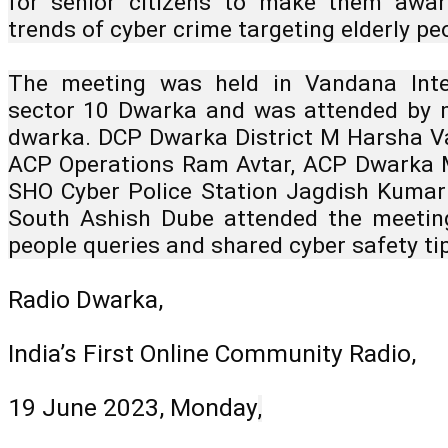
for senior citizens to make them awar
trends of cyber crime targeting elderly peo
The meeting was held in Vandana Inter
sector 10 Dwarka and was attended by m
dwarka. DCP Dwarka District M Harsha Va
ACP Operations Ram Avtar, ACP Dwarka 
SHO Cyber Police Station Jagdish Kuma
South Ashish Dube attended the meetin
people queries and shared cyber safety tip
Radio Dwarka,
India’s First Online Community Radio,
19 June 2023, Monday
,