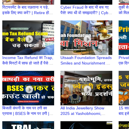
रिटायरमेंट के बाद पछताना न पड़े,
Cyber Fraud के बाद भी बच गए
तुर्की 
इसके लिए क्या करें? | Retire होने
पैसे! क्या थी वो समझदारी? | Cyber
को मिल
के बाद क्या? | Retirement Ke
Fraud की सच्ची घटना, समझदारी
इंडस्ट्र
Baad
ने किया कमाल
फैसला
Income Tax Refund का Trap,
Utsaah Foundation Spreads
Private
कैसे मिनटों में साफ हो जाते हैं पैसे |
Smiles and Nourishment at
एक दिन
Income Tax Refund Scam
Indira Gandhi Hospital,
को दी 
Alert
Dwarka
बिजली कंपनी के नाम पर ठगी का
All India Jewellery Show
15 साल 
प्रयास | BSES के नाम पर ठगी |
2025 at Yashobhoomi,
बाद इस
BSES के नाम पर धोखाधड़ी
Dwarka Hosts India’s Top
relea
Gold Manufacturers
Seize