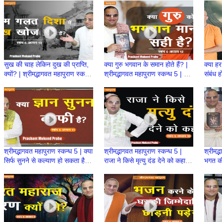
Prabhu
Prab
सुख की चाह लेकिन दुख की प्राप्ति,
क्या गुरु भगवान के समान होते हैं? |
क्या हर
क्यों? | श्रीमद्भागवत महापुराण स्कन्ध
श्रीमद्भागवत महापुराण स्कन्ध 5 | BP
संबंध 
5 | BP 111 | Prashant
110 | Prashant Mukund
wth A
Prabhu
Prabhu
श्रीमद्भागवत महापुराण स्कन्ध 5 | क्या
श्रीमद्भागवत महापुराण स्कन्ध 5 |
श्रीमद्
सिर्फ सुनने से कल्याण हो सकता है?
राजा ने किसे मृत्यु दंड देने को कहा? |
भगत की
सच क्या है? | BP 109
BP 108 | Prashant Prabhu
BP 10
Prab