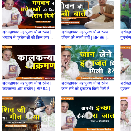
श्रीमद्भागवत महापुराण चौथा स्कंद |
श्रीमद्भागवत महापुराण चौथा स्कंद |
श्रीमद्
भगवान ने प्रचेताओं को किस कारण
जीवन की सच्ची बातें | BP 96 |
पुनर्जन
दर्शन दिये? |BP 97|Prashant
Prashant Mukund Prabhu
| Pra
Prabhu
श्रीमद्भागवत महापुराण चौथा स्कंद |
श्रीमद्भागवत महापुराण चौथा स्कंद |
श्रीमद्
कालकन्या और चंडवेग | BP 94 |
जान लेने की इजाज़त किसे मिली है? |
पुरंजन
Prashant Mukund Prabhu
BP 93 | Prashant Mukund
Pras
Prabhu