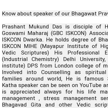
Know about speaker of our Bhagawat Pra
Prashant Mukund Das is disciple of H
Goswami Maharaj (GBC ISKCON) Associat
ISKCON Dwarka. He holds degree of Bhak
ISKCON MIHE (Mayapur Institute of Hig
Vedic Scriptures) His Professional E
(Industrial Chemistry) Delhi University
institute) DPS from London college of m
Involved into Counselling as spiritua
families around world, He is famous 
Katha speaker can be seen on YouTube an
is appreciated always for his life ma
management , stress management sem
Bhagavad Gita and other Vedic scriptu