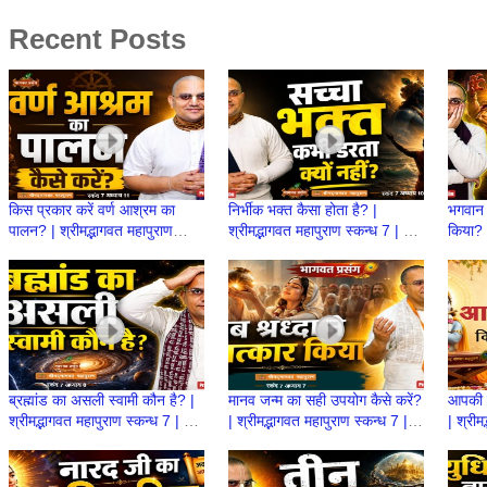
Recent Posts
किस प्रकार करें वर्ण आश्रम का
निर्भीक भक्त कैसा होता है? |
भगवान 
पालन? | श्रीमद्भागवत महापुराण
श्रीमद्भागवत महापुराण स्कन्ध 7 | BP
किया? |
स्कन्ध 7 | BP 154 | Prashant
153 | Prashant Mukund
स्कन्ध
Mukund Prabhu
Prabhu
Prab
ब्रह्मांड का असली स्वामी कौन है? |
मानव जन्म का सही उपयोग कैसे करें?
आपकी श
श्रीमद्भागवत महापुराण स्कन्ध 7 | BP
| श्रीमद्भागवत महापुराण स्कन्ध 7 |
| श्रीम
151 | Prashant Mukund
BP 150 | Prashant Mukund
BP 14
Prabhu
Prabhu
Prab