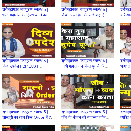
श्रीमद्भागवत महापुराण स्कन्ध 5 |
श्रीमद्भागवत महापुराण स्कन्ध 5 |
श्रीमद्
भरत महाराज का हिरण बनने का
जीवन रूपी वृक्ष की जड़े कहा है | BP
करें आत
कारण? | BP 106 | Prashant
105 | Prashant Mukund
Pras
Mukund Prabhu
Prabhu
श्रीमद्भागवत महापुराण स्कन्ध 5 |
श्रीमद्भागवत महापुराण स्कन्ध 5 |
श्रीमद्
दिव्य उपदेश | BP 103 |
नाभि महाराज ने किस युग में की
भागवत 
Prashant Mukund Prabhu
वासुदेव की पूजा? | BP 102
कहा? 
Muku
श्रीमद्भागवत महापुराण स्कन्ध 5 |
श्रीमद्भागवत महापुराण स्कन्ध 5 |
श्रीमद्
शास्त्रों का ज्ञान किस Order में है?
जीव के भोजन की व्यवस्था कौन
व्यक्ति
| BP 100 | Prashant Mukund
करता है | BP 99 | Prashant
98 | 
Prabhu
Prabhu
Prab