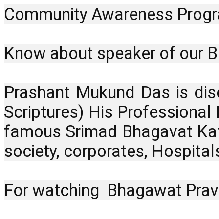
Community Awareness Progr
Know about speaker of our B
Prashant Mukund Das is dis
Scriptures) His Professional 
famous Srimad Bhagavat Kath
society, corporates, Hospital
For watching  Bhagawat Prava