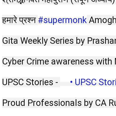
हमारे प्रश्न 
#supermonk
 Amogh 
Gita Weekly Series by Prasha
Cyber Crime awareness with 
UPSC Stories - 
 • UPSC Stori
Proud Professionals by CA R