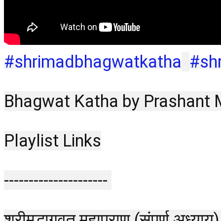
#shrimadbhagwatkatha
#sh
Bhagwat Katha by Prashant Muku
Playlist Links
--------------------- 
श्रीमद्भागवत महापुराण (संपूर्ण अध