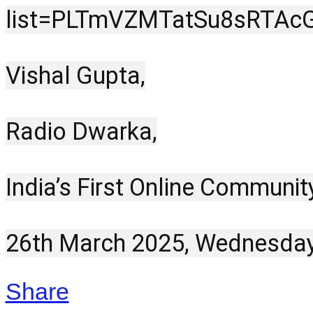
list=PLTmVZMTatSu8sRTA
Vishal Gupta,
Radio Dwarka,
India’s First Online Communit
26th March 2025, Wednesday
Share