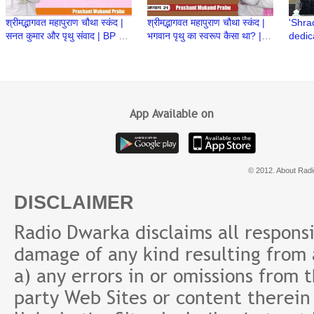
श्रीमद्भागवत महापुराण चौथा स्कंद |
श्रीमद्भागवत महापुराण चौथा स्कंद |
'Shra
सनत कुमार और पृथु संवाद | BP 89
भगवान पृथु का स्वरूप कैसा था? |
dedic
| Prashant Mukund Prabhu
BP 88 | Prashant Mukund
life a
Prabhu
Baba 
App Available on
© 2012. About Radi
DISCLAIMER
Radio Dwarka disclaims all responsibi
damage of any kind resulting from a
a) any errors in or omissions from 
party Web Sites or content therein 