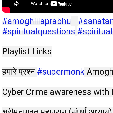
#amoghlilaprabhu
#sanata
#spiritualquestions
#spiritua
Playlist Links
हमारे प्रश्न 
#supermonk
 Amogh 
Cyber Crime awareness with 
श्रीमद्भागवत महापुराण (संपूर्ण अध