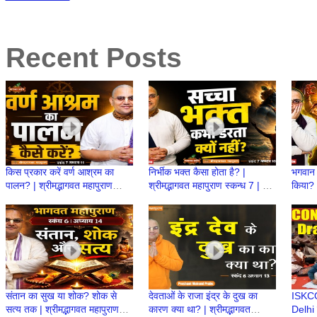
Recent Posts
किस प्रकार करें वर्ण आश्रम का
निर्भीक भक्त कैसा होता है? |
भगवान 
पालन? | श्रीमद्भागवत महापुराण
श्रीमद्भागवत महापुराण स्कन्ध 7 | BP
किया? |
स्कन्ध 7 | BP 154 | Prashant
153 | Prashant Mukund
स्कन्ध
Mukund Prabhu
Prabhu
Prab
संतान का सुख या शोक? शोक से
देवताओं के राजा इंद्र के दुख का
ISKC
सत्य तक | श्रीमद्भागवत महापुराण
कारण क्या था? | श्रीमद्भागवत
Delhi 