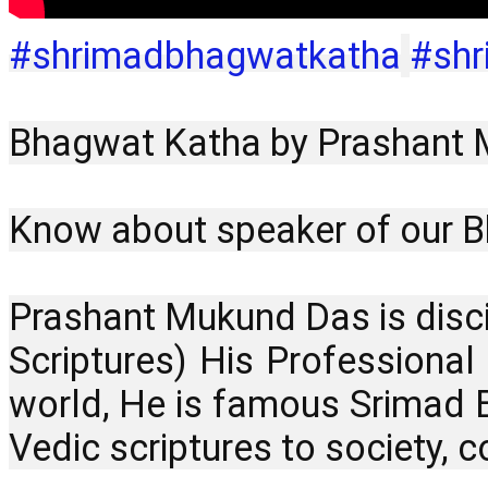
#shrimadbhagwatkatha
#sh
Bhagwat Katha by Prashant Mu
Know about speaker of our B
Prashant Mukund Das is disc
Scriptures) His Professional
world, He is famous Srimad 
Vedic scriptures to society, c