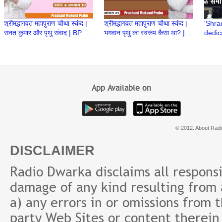
श्रीमद्भागवत महापुराण चौथा स्कंद |
श्रीमद्भागवत महापुराण चौथा स्कंद |
'Shra
सनत कुमार और पृथु संवाद | BP 89
भगवान पृथु का स्वरूप कैसा था? |
dedic
| Prashant Mukund Prabhu
BP 88 | Prashant Mukund
life a
Prabhu
Baba 
App Available on
© 2012. About Radi
DISCLAIMER
Radio Dwarka disclaims all responsibi
damage of any kind resulting from a
a) any errors in or omissions from 
party Web Sites or content therein 