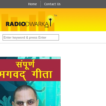
Home
Contact Us
TM
s