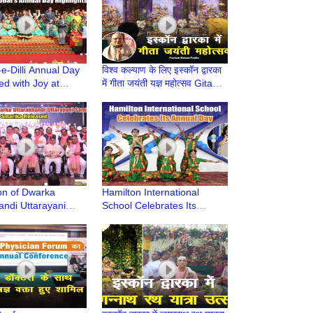
e-Dilli Annual Day
विश्व कल्याण के लिए इस्कॉन द्वारका
ed with Joy at
में गीता जयंती यज्ञ महोत्सव Gita
 Global School,
Jayanti 2024 | Iskcon
Dwarka
ion of Dwarka
Hamilton International
andi Uttarayani
School Celebrates Its
marika Released at
Annual Day
yal Upadhyay