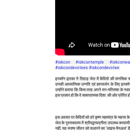
#iskcon
#iskcontemple
#iskconwa
#iskcondevotees
#iskcondevotee
इस्कॉन द्वारका ने तिहाड़ जेल में कैदियो की मानसिक
उनकी आध्यात्मिक उन्नति एवं ज्ञानवर्धन के लिए इस्कॉन
उन्होंने बताया कि किस तरह अपने मन-मस्तिष्क के नका
इस प्रकार हो कि वे सकारातमक दिशा  की ओर प्रेरित हो
इस अवसर पर कैदियों को हरे कृष्ण महामंत्र के महत्त्व
जेल के पुस्तकालय में श्रीमद्भगवद्गीता उपलब्ध करवायी
नहीं, यह मनुष्य जीवन को सुधारने का ‘लाइफ मैनुअल’ ह