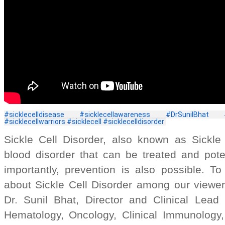
#sicklecelldisease
#sicklecellawareness
#DrSunilBhat
#sicklecellwarriors
#sicklecell
#sicklecelldisorder
Sickle Cell Disorder, also known as Sickle
blood disorder that can be treated and pote
importantly, prevention is also possible. 
about Sickle Cell Disorder among our viewe
Dr. Sunil Bhat, Director and Clinical Lead
Hematology, Oncology, Clinical Immunolog