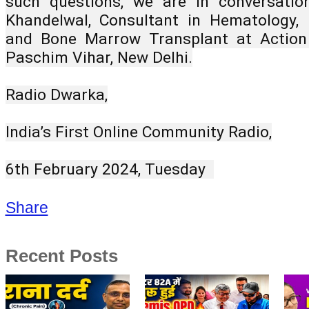
such questions, we are in conversatio
Khandelwal, Consultant in Hematology, 
and Bone Marrow Transplant at Action 
Paschim Vihar, New Delhi.
Radio Dwarka,
India’s First Online Community Radio,
6th February 2024, Tuesday  
Share
Recent Posts