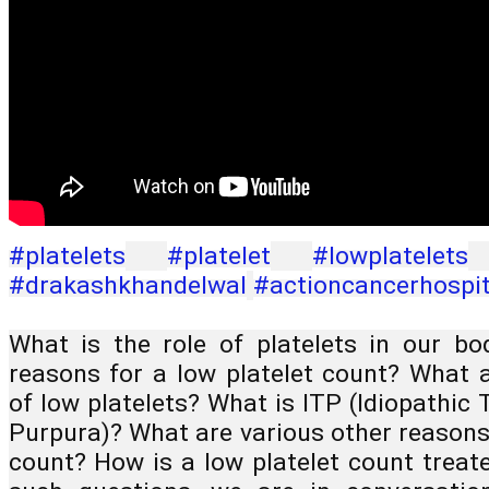
#platelets
#platelet
#lowplatelets
#drakashkhandelwal
#actioncancerhospit
What is the role of platelets in our bo
reasons for a low platelet count? What 
of low platelets? What is ITP (Idiopathic
Purpura)? What are various other reasons f
count? How is a low platelet count treate