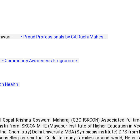
wari - 
 • Proud Professionals by CA Ruchi Mahes...  
 • Community Awareness Programme  
n Health  
H Gopal Krishna Goswami Maharaj (GBC ISKCON) Associated fulltim
stri from ISKCON MIHE (Mayapur Institute of Higher Education in Ved
trial Chemistry) Delhi University, MBA (Symbiosis institute) DPS from 
unselling as spiritual Guide to many families around world, He is 