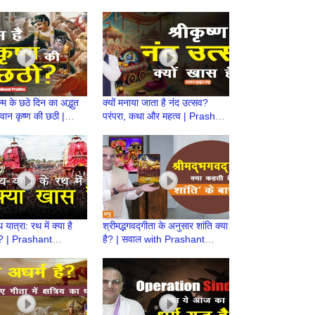
 है?|Prashant
Prashant Mukund Prabhu
Prabhu
न्म के छठे दिन का अद्भुत
क्यों मनाया जाता है नंद उत्सव?
वान कृष्ण की छठी |
परंपरा, कथा और महत्व | Prashant
t Mukund Prabhu |
Mukund Prabhu
यात्रा: रथ में क्या है
श्रीमद्भगवद्गीता के अनुसार शांति क्या
? | Prashant
है? | सवाल with Prashant
Prabhu
Mukund Prabhu