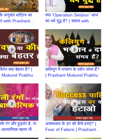
े अनुसार क्षत्रिय का
क्या 'Operation Sindoor' आज
वाल with Prashant
का धर्म युद्ध है? | सवाल with
Prabhu
Prashant Mukund Prabhu
र्तन क्या बेहतर है? |
कलियुग में भगवान के दर्शन संभव हैं?
t Mukund Prabhu
| Prashant Mukund Prabhu
र्फ रंग और हुड़दंग है, या
असफलता के डर को कैसे हराएं? |
आध्यात्मिक महत्व भी है?
Fear of Failure | Prashant
ant Mukund Prabhu
Mukund Prabhu