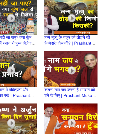
हीं जा पाए? क्या कुंभ
जन्म-मृत्यु के चक्र को तोड़ने की
ं स्नान से पुण्य मिलेगा? |
ज़िम्मेदारी किसकी? | Prashant
t Mukund Prabhu
Mukund Prabhu
 मन में पवित्रता और
कितना नाम जप करना है भगवान को
 भाव रखें | Prashant
पाने के लिए | Prashant Mukund
Prabhu
Prabhu