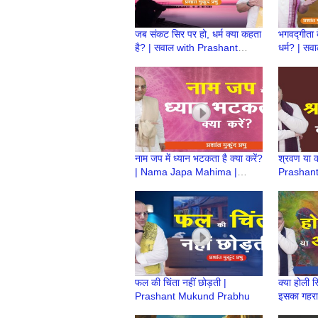
जब संकट सिर पर हो, धर्म क्या कहता
भगवद्गीता क
है? | सवाल with Prashant
धर्म? | स
Mukund Prabhu
Mukund 
नाम जप में ध्यान भटकता है क्या करें?
श्रवण या की
| Nama Japa Mahima |
Prashan
Prashant Mukund Prabhu
फल की चिंता नहीं छोड़ती |
क्या होली सि
Prashant Mukund Prabhu
इसका गहरा 
| Prash