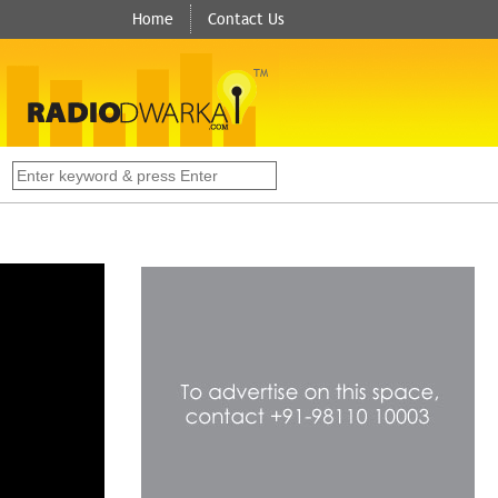
Home
Contact Us
TM
s