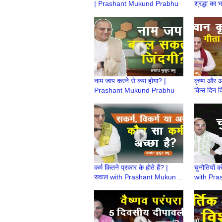
| Prashant Mukund Prabhu
श्रद्धा का
Mukund 
नाम जाप करने से क्या होगा? |
कृष्ण और अ
Prashant Mukund Prabhu
किस दिन द
|Prasha
Gita Jaya
कर्म कितने प्रकार के होते हैं? |
चुनौतियों क
सवाल with Prashant Mukund
with Pra
Prabhu
Prabhu