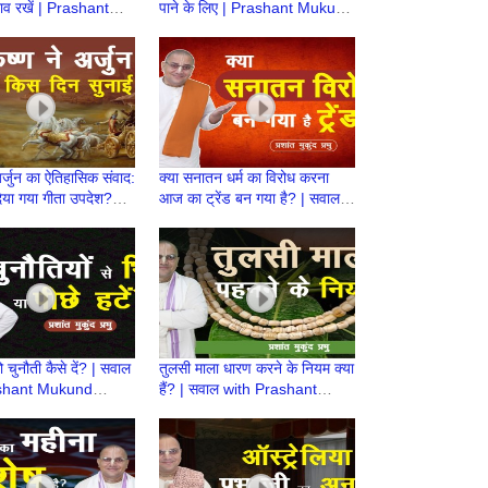
 भाव रखें | Prashant
पाने के लिए | Prashant Mukund
Prabhu
Prabhu
र्जुन का ऐतिहासिक संवाद:
क्या सनातन धर्म का विरोध करना
िया गया गीता उपदेश?
आज का ट्रेंड बन गया है? | सवाल
nt Mukund Prabhu|
with Prashant Mukund
nti
Prabhu
ो चुनौती कैसे दें? | सवाल
तुलसी माला धारण करने के नियम क्या
shant Mukund
हैं? | सवाल with Prashant
Mukund Prabhu