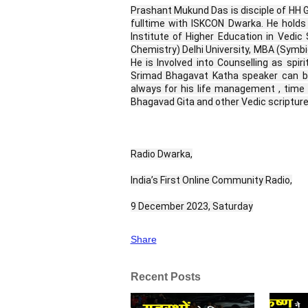
Prashant Mukund Das is disciple of HH
fulltime with ISKCON Dwarka. He holds
Institute of Higher Education in Vedic 
Chemistry) Delhi University, MBA (Symb
He is Involved into Counselling as spir
Srimad Bhagavat Katha speaker can b
always for his life management , ti
Bhagavad Gita and other Vedic scriptures
Radio Dwarka,
India’s First Online Community Radio,
9 December 2023, Saturday
Share
Recent Posts