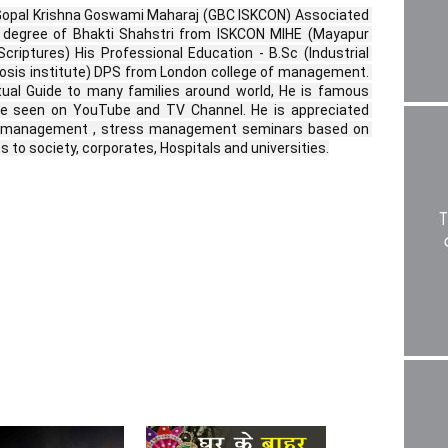
 Gopal Krishna Goswami Maharaj (GBC ISKCON) Associated 
 degree of Bhakti Shahstri from ISKCON MIHE (Mayapur 
Scriptures) His Professional Education - B.Sc (Industrial 
iosis institute) DPS from London college of management. 
itual Guide to many families around world, He is famous 
e seen on YouTube and TV Channel. He is appreciated 
me management , stress management seminars based on 
 to society, corporates, Hospitals and universities.