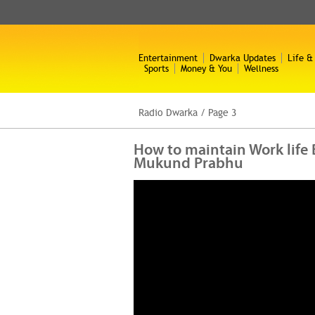
Entertainment
Dwarka Updates
Life &
Sports
Money & You
Wellness
Radio Dwarka
/
Page 3
How to maintain Work life B
Mukund Prabhu