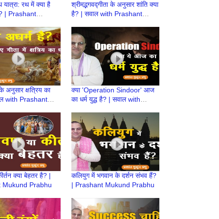
यात्रा: रथ में क्या है
श्रीमद्भगवद्गीता के अनुसार शांति क्या
? | Prashant
है? | सवाल with Prashant
Prabhu
Mukund Prabhu
े अनुसार क्षत्रिय का
क्या 'Operation Sindoor' आज
वाल with Prashant
का धर्म युद्ध है? | सवाल with
Prabhu
Prashant Mukund Prabhu
र्तन क्या बेहतर है? |
कलियुग में भगवान के दर्शन संभव हैं?
t Mukund Prabhu
| Prashant Mukund Prabhu