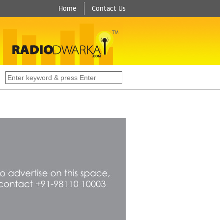
Home
Contact Us
TM
s