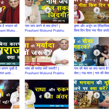
 है भगवान को
नाम जाप करने से क्या होगा? |
कृष्ण और अर्जुन का ऐतिहासिक
ashant Mukund
Prashant Mukund Prabhu
किस दिन दिया गया गीता उपद
|Prashant Mukund Pra
Gita Jayanti
 कारण दुखी है,
भाषा की मर्यादा क्यों जरूरी? |
गाय की सेवा का क्या महत्व है?
सवाल with
Prashant Mukund Prabhu
सेवा | गऊ माता | गाय की सेवा
nd Prabhu
करें? | Prashant Mukun
Prabhu