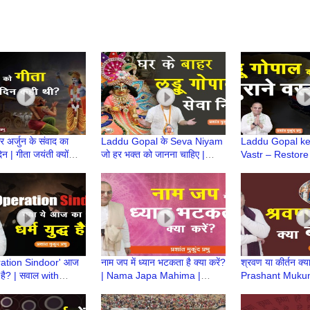
र अर्जुन के संवाद का
Laddu Gopal के Seva Niyam
Laddu Gopal k
न | गीता जयंती क्यों
जो हर भक्त को जानना चाहिए |
Vastr – Restor
 है?|Prashant
Prashant Mukund Prabhu
Ideas | Prasha
Prabhu
Prabhu
eration Sindoor' आज
नाम जप में ध्यान भटकता है क्या करें?
श्रवण या कीर्तन क्या
्ध है? | सवाल with
| Nama Japa Mahima |
Prashant Muku
t Mukund Prabhu
Prashant Mukund Prabhu