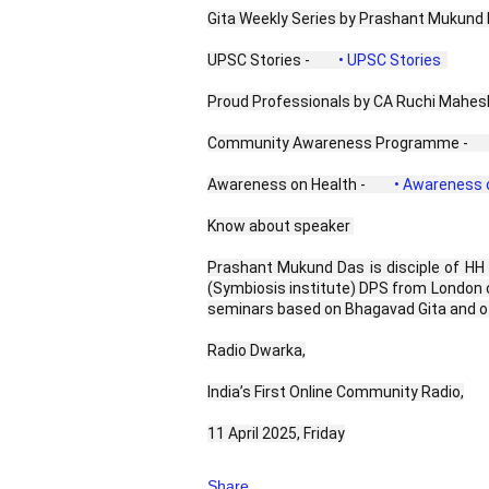
Gita Weekly Series by Prashant Mukund 
UPSC Stories - 
 • UPSC Stories  
Proud Professionals by CA Ruchi Mahesh
Community Awareness Programme - 
Awareness on Health - 
 • Awareness o
Know about speaker 
Prashant Mukund Das is disciple of HH 
(Symbiosis institute) DPS from London 
seminars based on Bhagavad Gita and oth
Radio Dwarka,
India’s First Online Community Radio,
11 April 2025, Friday
Share