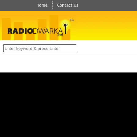
Home
Contact Us
TM
s