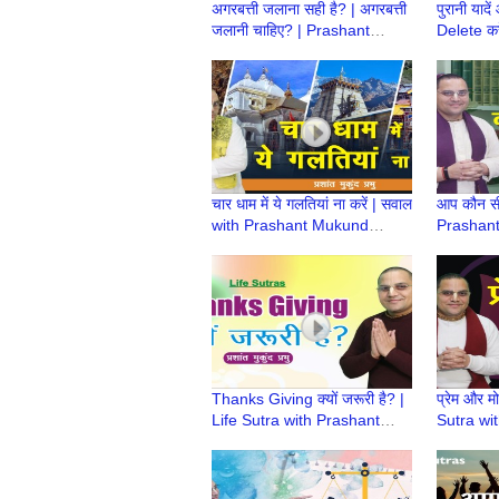
अगरबत्ती जलाना सही है? | अगरबत्ती
पुरानी यादें
जलानी चाहिए? | Prashant
Delete कर
Mukund Prabhu
Prashan
चार धाम में ये गलतियां ना करें | सवाल
आप कौन सी 
with Prashant Mukund
Prashan
Prabhu
Thanks Giving क्यों जरूरी है? |
प्रेम और मो
Life Sutra with Prashant
Sutra wi
Mukund Prabhu
Prabhu