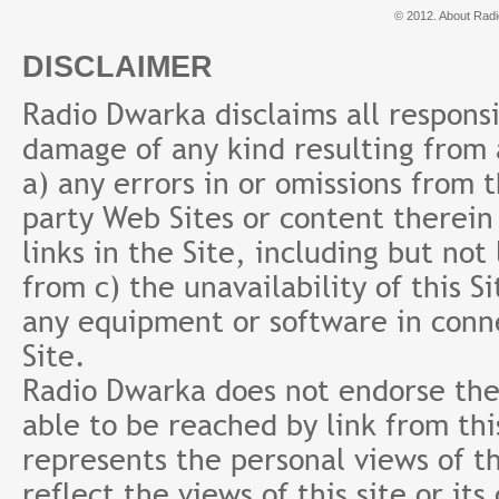
© 2012. About Radi
DISCLAIMER
Radio Dwarka disclaims all responsibi
damage of any kind resulting from a
a) any errors in or omissions from 
party Web Sites or content therein 
links in the Site, including but not
from c) the unavailability of this S
any equipment or software in conne
Site.
Radio Dwarka does not endorse the 
able to be reached by link from th
represents the personal views of th
reflect the views of this site or it