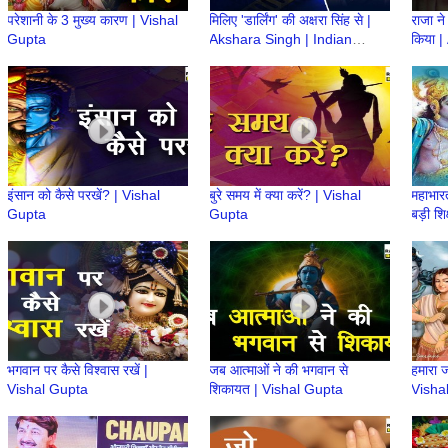
परेशानी के 3 मुख्य कारण | Vishal
मिलिए 'डार्लिंग' की अक्षरा सिंह से |
राजा न
Gupta
Akshara Singh | Indian
किया |
Actress
Gupt
इंसान को कैसे परखें? | Vishal
बुरे समय में क्या करें? | Vishal
महाभारत
Gupta
Gupta
बड़ी शि
Probl
भगवान पर कैसे विश्वास रखें |
जब आत्माओं ने की भगवान से
हमारा 
Vishal Gupta
शिकायत | Vishal Gupta
Visha