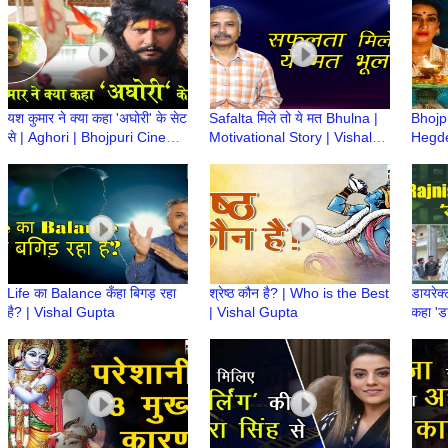
यश कुमार ने क्या कहा 'अघोरी' के सेट
Safalta मिले तो ये मत Bhulna |
Bhojp
से | Aghori | Bhojpuri Cinema
Motivational Story | Vishal
Hegd
| Action King Yash Kumar
Gupta
'Rajjo
Life का Balance कँहा बिगड़ रहा
श्रेष्ठ कौन है? | Who is the Best
डायरेक
है? | Vishal Gupta
| Vishal Gupta
कहा 'डा
Cinem