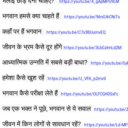
भलाई छोड़ देनी चाहिए?   
https://youtu.be/4_gApMPU9LM
भगवान हमसे क्या चाहते हैं   
https://youtu.be/96nG4rCNiTs
कहाँ पर हैं भगवान   
https://youtu.be/C7x3BUumvEQ
जीवन के भ्रम कैसे दूर होंगे 
https://youtu.be/3LbGzlmLd2M
आध्यात्मिक उन्नति में सबसे बड़ी बाधा?  
https://youtu.be/
हमेशा कैसे खुश रहें  
https://youtu.be/U_VFA_p2mv0
भगवान कैसे परीक्षा लेते हैं  
https://youtu.be/OLFCGH0SxFc
जब एक भक्त ने पूछे, भगवान से ये सवाल  
https://youtu.be/
जीवन में किन लोगों से सावधान रहें?  
https://youtu.be/Ld-