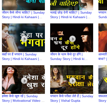
जीवन कैसे जीना चाहिए? | Sunday
भलाई छोड़ देनी चाहिए? | Sunday
भगवान ह
Story | Hindi ki Kahaani |
Story | Hindi ki Kahaani |
Sunda
Motivational Video | Vishal
Motivational Video | Vishal
Kahaa
Gupta
Gupta
Visha
कहाँ पर हैं भगवान | Sunday
जीवन के भ्रम कैसे दूर होंगे |
आध्यात्
Story | Hindi ki Kahaani |
Sunday Story | Hindi ki
बाधा? 
Motivation Video | Vishal
Kahaani | Motivation Video |
ki Ka
Gupta
Vishal Gupta
हमेशा कैसे खुश रहें | Sunday
भगवान कैसे परीक्षा लेते हैं | Sunday
सफलता
Story | Motivational Video |
Story | Vishal Gupta
Story
Hindi ki Kahaani | Vishal