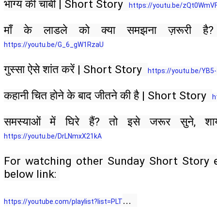
भाग्य की चाबी | Short Story  
https://youtu.be/zQt0WmVF3
माँ के लाडले को क्या समझना ज़रूरी है
https://youtu.be/G_6_gW1RzaU​​
गुस्सा ऐसे शांत करें | Short Story  
https://youtu.be/YB5-3
कहानी चित होने के बाद जीतने की है | Short Story  
h
समस्याओं में घिरे हैं? तो इसे जरूर सुने, श
https://youtu.be/DrLNmxX21kA​​
For watching other Sunday Short Story ep
below link: 
...  
https://youtube.com/playlist?list=PLT