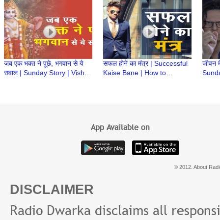
Gupta
जब एक भक्त ने पूछे, भगवान से ये
सफल होने का मंत्र | Successful
जीवन मे
सवाल | Sunday Story | Vishal
Kaise Bane | How to
Sunda
Gupta
become successful | Hindi
Life 
Motivational Video
App Available on
© 2012. About Radi
DISCLAIMER
Radio Dwarka disclaims all responsibi