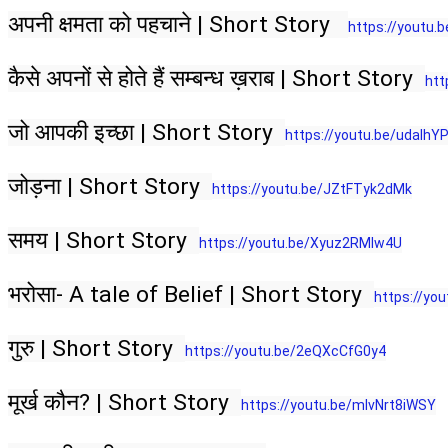
अपनी क्षमता को पहचाने | Short Story   
https://youtu.
कैसे अपनों से होते हैं सम्बन्ध ख़राब | Short Story  
htt
जो आपकी इच्छा | Short Story  
https://youtu.be/udaIhYP
जोड़ना | Short Story  
https://youtu.be/JZtFTyk2dMk​​
समय | Short Story  
https://youtu.be/Xyuz2RMlw4U​​
भरोसा- A tale of Belief | Short Story  
https://you
गुरु | Short Story  
https://youtu.be/2eQXcCfG0y4​​
मूर्ख कौन? | Short Story  
https://youtu.be/mlvNrt8iWSY​​