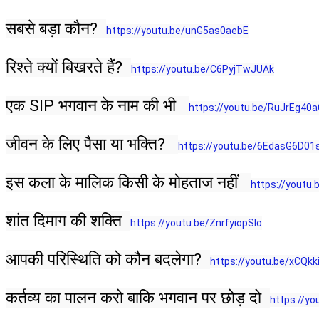
सबसे बड़ा कौन?  
https://youtu.be/unG5as0aebE
रिश्ते क्यों बिखरते हैं?  
https://youtu.be/C6PyjTwJUAk
एक SIP भगवान के नाम की भी   
https://youtu.be/RuJrEg40
जीवन के लिए पैसा या भक्ति?   
https://youtu.be/6EdasG6D01
इस कला के मालिक किसी के मोहताज नहीं   
https://youtu
शांत दिमाग की शक्ति  
https://youtu.be/ZnrfyiopSlo
आपकी परिस्थिति को कौन बदलेगा?  
https://youtu.be/xCQkk
कर्तव्य का पालन करो बाकि भगवान पर छोड़ दो  
https://y