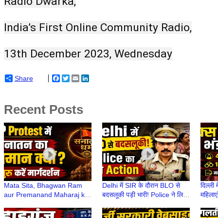
Radio Dwarka,
India’s First Online Community Radio,
13th December 2023, Wednesday
Share
Facebook
Twitter
Email
LinkedIn
Recent Posts
Mata Sita, Bhagwan Ram
Delhi में SIR के दौरान BLO से
दिल्ली 
aur Premanand Maharaj ka
बदसलूकी पड़ी भारी! Police ने लिया
महिलाएं
CJP Protest से क्या लेना-देना
कड़ा Action | Delhi में SIR
मकान 
था?